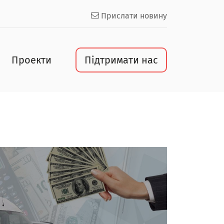
Прислати новину
Проекти
Підтримати нас