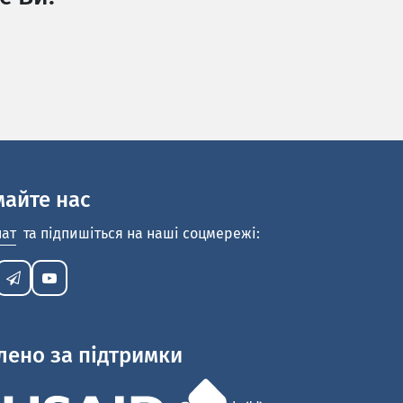
майте нас
нат
та підпишіться на наші соцмережі:
лено за підтримки