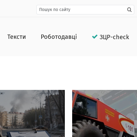
Тексти
Роботодавці
ЗЦР-check