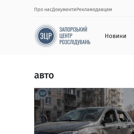
Про нас
Документи
Рекламодавцям
Новини
авто