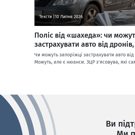
Тексти |
10 Липня 2026
Поліс від «шахеда»: чи можу
застрахувати авто від дронів,
Чи можуть запоріжці застрахувати авто від 
Можуть, але є нюанси. ЗЦР з'ясовува, які са
Ви під
Ми п