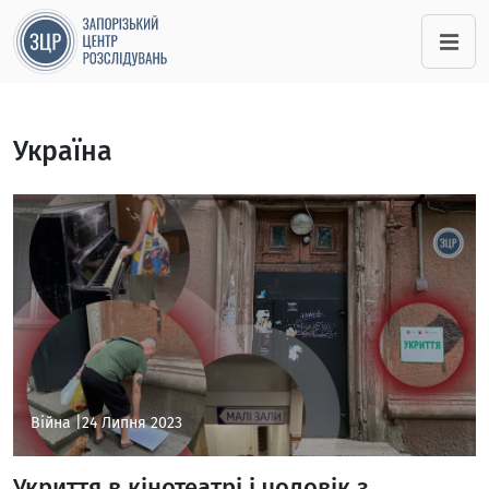
Україна
Війна |
24 Липня 2023
Укриття в кінотеатрі і чоловік з