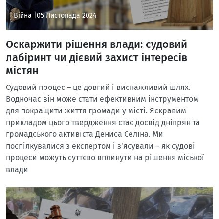
Війна |
05 Листопада 2024
Оскаржити рішення влади: судовий
лабіринт чи дієвий захист інтересів
містян
Судовий процес – це довгий і виснажливий шлях.
Водночас він може стати ефективним інструментом
для покращити життя громади у місті. Яскравим
прикладом цього твердження стає досвід дніпрян та
громадського активіста Дениса Селіна. Ми
поспілкувалися з експертом і з'ясували – як судові
процеси можуть суттєво вплинути на рішення міської
влади