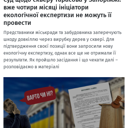
вже чотири місяці ініціатори
екологічної експертизи не можуть її
провести
Представники міськради та забудовника заперечують
шкоду довкіллю через вирубку дерев у сквері. Для
підтвердження своєї позиції вони запросили нову
екологічну експертизу, однак все ще не отримали її
результати. Як пройшло засідання і що чекати далі –
розповідаємо в матеріалі