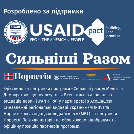
Розроблено за підтримки
Здійснено за підтримки програми «Сильніші разом: Медіа та
Демократія», що реалізується Всесвітньою асоціацією
видавців новин (WAN-IFRA) у партнерстві з Асоціацією
«Незалежні регіональні видавці України» (АНРВУ) та
Норвезькою асоціацією медіабізнесу (MBL) за підтримки
Норвегії. Погляди авторів не обов’язково відображають
офіційну позицію партнерів програми.