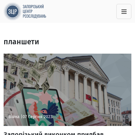
планшети
Війна |
07 Серпня 2023
Запорізький виконком придбав