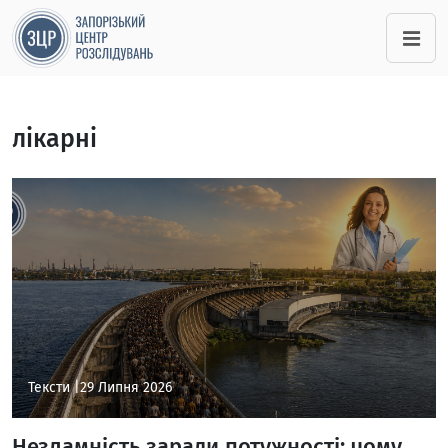
лікарні
Тексти |
29 Липня 2026
Незламність заради потужності: чому