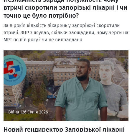
втричі скоротили запорізькі лікарні і чи
точно це було потрібно?
За 8 років кількість лікарень у Запоріжжі скоротили
втричі. ЗЦР з'ясував, скільки заощадили, чому черги на
МРТ по пів року і чи це виправдано
Війна |
26 Січня 2026
Новий гендиректор Запорізької лікарні