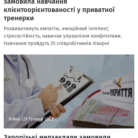
замовила навчання
клієнтоорієнтованості у приватної
тренерки
Розвиватимуть емпатію, емоційний інтелект,
стресостійкість, навички управління конфліктами.
Навчання пройдуть 25 співробітників лікарні
Війна |
29 Травня 2023
Запорізькі медзаклади замовили