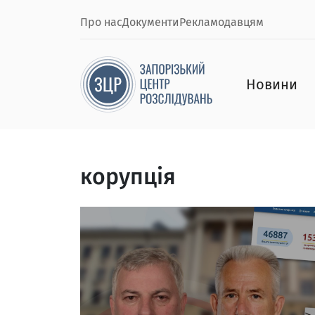
Про нас
Документи
Рекламодавцям
Новини
корупція