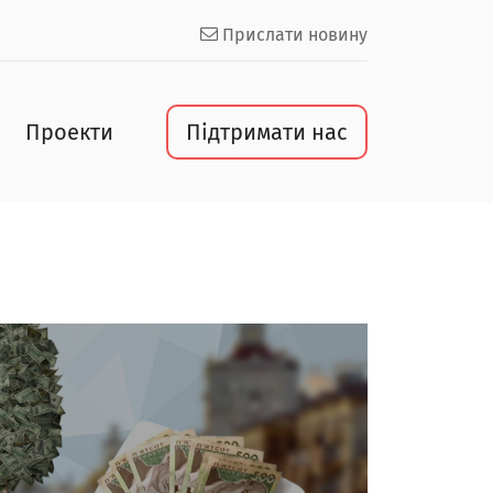
Прислати новину
Проекти
Підтримати нас