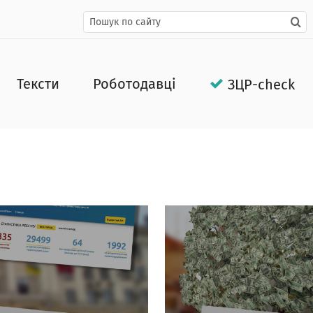
Тексти
Роботодавці
ЗЦР-check