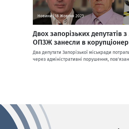
Новини |
18 Жовтня 2023
Двох запорізьких депутатів з
ОПЗЖ занесли в корупціонер
Два депутати Запорізької міськради потрап
через адміністративні порушення, пов’язані