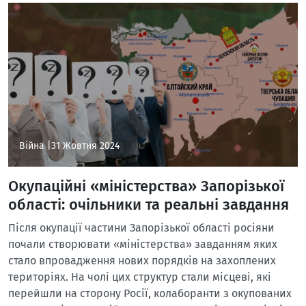
Війна |
31 Жовтня 2024
Окупаційні «міністерства» Запорізької
області: очільники та реальні завдання
Після окупації частини Запорізької області росіяни
почали створювати «міністерства» завданням яких
стало впровадження нових порядків на захоплених
територіях. На чолі цих структур стали місцеві, які
перейшли на сторону Росії, колаборанти з окупованих