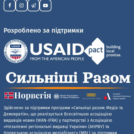
Розроблено за підтримки
Здійснено за підтримки програми «Сильніші разом: Медіа та
Демократія», що реалізується Всесвітньою асоціацією
видавців новин (WAN-IFRA) у партнерстві з Асоціацією
«Незалежні регіональні видавці України» (АНРВУ) та
Норвезькою асоціацією медіабізнесу (MBL) за підтримки