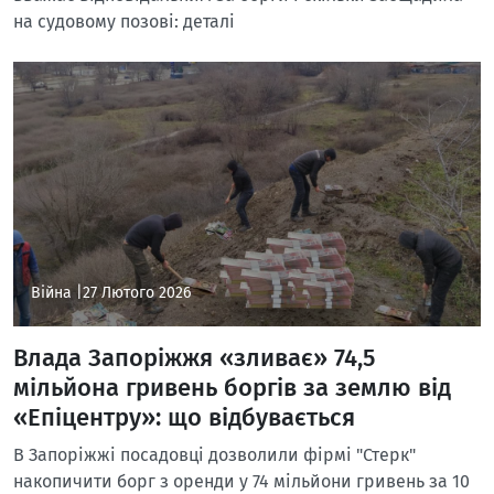
на судовому позові: деталі
Війна |
27 Лютого 2026
Влада Запоріжжя «зливає» 74,5
мільйона гривень боргів за землю від
«Епіцентру»: що відбувається
В Запоріжжі посадовці дозволили фірмі "Стерк"
накопичити борг з оренди у 74 мільйони гривень за 10