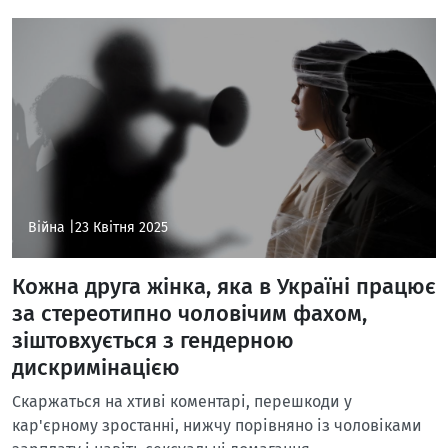
Війна |
23 Квітня 2025
Кожна друга жінка, яка в Україні працює
за стереотипно чоловічим фахом,
зіштовхується з гендерною
дискримінацією
Скаржаться на хтиві коментарі, перешкоди у
кар'єрному зростанні, нижчу порівняно із чоловіками