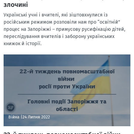
злочині
Українські учні і вчителі, які зіштовхнулися із
російським режимом розповіли нам про “освітній”
процес на Запоріжжі – примусову русифікацію дітей,
переслідування вчителів і заборону українських
книжок й історії.
Війна |
24 Липня 2022