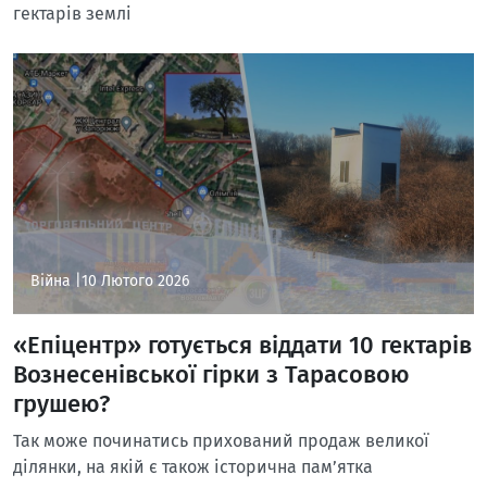
гектарів землі
Війна |
10 Лютого 2026
«Епіцентр» готується віддати 10 гектарів
Вознесенівської гірки з Тарасовою
грушею?
Так може починатись прихований продаж великої
ділянки, на якій є також історична пам’ятка