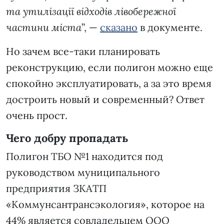
та утилізації відходів лівобережної
частини міста
”, —
сказано
в документе.
Но зачем все-таки планировать
реконструкцию, если полигон можно еще
спокойно эксплуатировать, а за это время
достроить новый и современный? Ответ
очень прост.
Чего добру пропадать
Полигон ТБО №1 находится под
руководством муниципального
предприятия ЗКАТП
«Коммунсантрансэкология», которое на
44% является совладельцем ООО