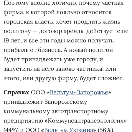
Поэтому вполне логично, почему частная
фирма, к которой лояльно относится
городская власть, хочет продлить жизнь
полигону — договор аренды действует еще
19 лет, и все эти годы можно получать
прибыль от бизнеса. А новый полигон
будет принадлежать уже городу, и
запустить на него заново частника, или
этого, или другую фирму, будет сложнее.
Справка:
ООО «
Вельтум-Запорожье
»
принадлежит Запорожскому
коммунальному автотранспортному
предприятию «Коммунсантрансэкология»
(44%) и ООО «
Вельтум Украина
» (56%),