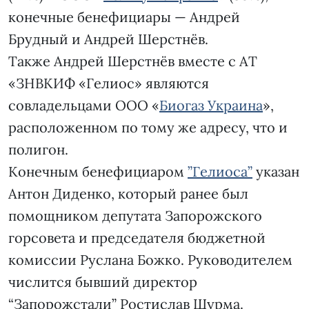
конечные бенефициары — Андрей
Брудный и Андрей Шерстнёв.
Также Андрей Шерстнёв вместе с АТ
«ЗНВКИФ «Гелиос» являются
совладельцами ООО «
Биогаз Украина
»,
расположенном по тому же адресу, что и
полигон.
Конечным бенефициаром
”Гелиоса”
указан
Антон Диденко, который ранее был
помощником депутата Запорожского
горсовета и председателя бюджетной
комиссии Руслана Божко. Руководителем
числится бывший директор
“Запорожстали” Ростислав Шурма.