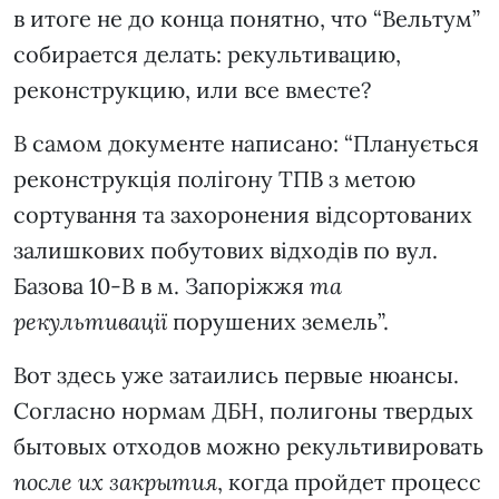
в итоге не до конца понятно, что “Вельтум”
собирается делать: рекультивацию,
реконструкцию, или все вместе?
В самом документе написано: “Планується
реконструкція полігону ТПВ з метою
сортування та захоронения відсортованих
залишкових побутових відходів по вул.
Базова 10-В в м. Запоріжжя
та
рекультивації
порушених земель”.
Вот здесь уже затаились первые нюансы.
Согласно нормам ДБН, полигоны твердых
бытовых отходов можно рекультивировать
после их закрытия
, когда пройдет процесс