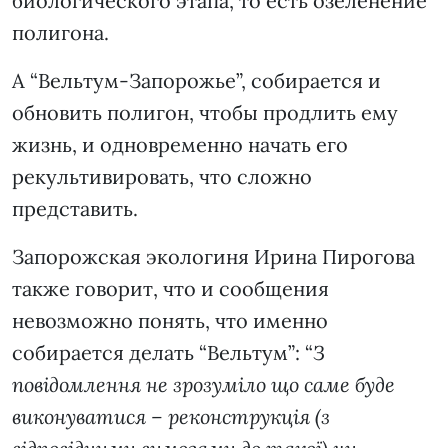
биологического этапа, то есть озеленение
полигона.
А “Вельтум-Запорожье”, собирается и
обновить полигон, чтобы продлить ему
жизнь, и одновременно начать его
рекультивировать, что сложно
представить.
Запорожская экологиня Ирина Пирогова
также говорит, что и сообщения
невозможно понять, что именно
собирается делать “Вельтум”: “
З
повідомлення не зрозуміло що саме буде
виконуватися – реконструкція (з