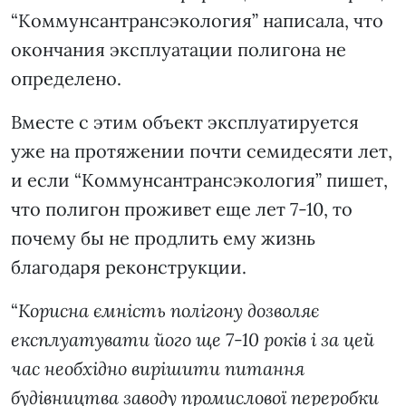
“Коммунсантрансэкология” написала, что
окончания эксплуатации полигона не
определено.
Вместе с этим объект эксплуатируется
уже на протяжении почти семидесяти лет,
и если “Коммунсантрансэкология” пишет,
что полигон проживет еще лет 7-10, то
почему бы не продлить ему жизнь
благодаря реконструкции.
“
Корисна ємність полігону дозволяє
експлуатувати його ще 7-10 років і за цей
час необхідно вирішити питання
будівництва заводу промислової переробки