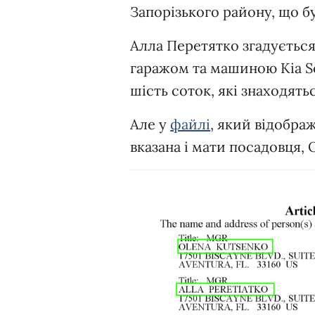
Запорізького району, що б
Алла Перетятко згадується
гаражом та машиною Kia So
шість соток, які знаходятьс
Але у
файлі
, який відобра
вказана і мати посадовця,