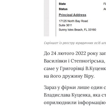
Скріншот із реєстру юридичних осіб ш
До 24 лютого 2022 року за
Василівки і Степногірська,
саме у Григорівці В.Куцен
на його дружину Віру.
Зараз у фірми лише один с
Владислава Куценка, яка с
оприлюднили інформацію