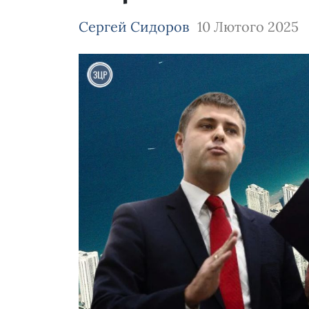
Сергей Сидоров
10 Лютого 2025
Зображення завантажується