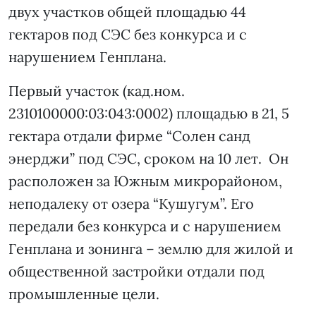
двух участков общей площадью 44
гектаров под СЭС без конкурса и с
нарушением Генплана.
Первый участок (кад.ном.
2310100000:03:043:0002) площадью в 21, 5
гектара отдали фирме “Солен санд
энерджи” под СЭС, сроком на 10 лет. Он
расположен за Южным микрорайоном,
неподалеку от озера “Кушугум”. Его
передали без конкурса и с нарушением
Генплана и зонинга – землю для жилой и
общественной застройки отдали под
промышленные цели.