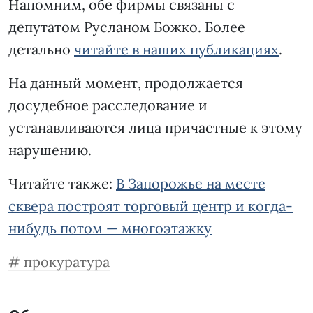
Напомним, обе фирмы связаны с
депутатом Русланом Божко. Более
детально
читайте в наших публикациях
.
На данный момент, продолжается
досудебное расследование и
устанавливаются лица причастные к этому
нарушению.
Читайте также:
В Запорожье на месте
сквера построят торговый центр и когда-
нибудь потом — многоэтажку
прокуратура