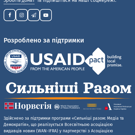
Зробіть донат
та підпишіться на наші соцмережі:
Розроблено за підтримки
Здійснено за підтримки програми «Сильніші разом: Медіа та
Демократія», що реалізується Всесвітньою асоціацією
видавців новин (WAN-IFRA) у партнерстві з Асоціацією