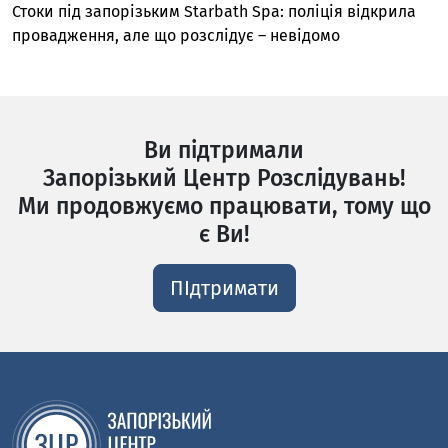
Стоки під запорізьким Starbath Spa: поліція відкрила
провадження, але що розслідує – невідомо
Ви підтримали
Запорізький Центр Розслідувань!
Ми продовжуємо працювати, тому що
є Ви!
ПІдтримати