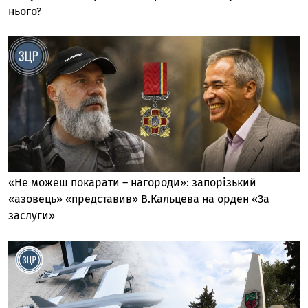
нього?
«Не можеш покарати – нагороди»: запорізький
«азовець» «представив» В.Кальцева на орден «За
заслуги»