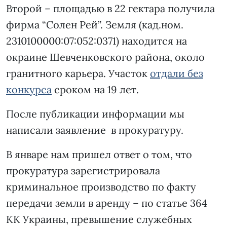
Второй – площадью в 22 гектара получила
фирма “Солен Рей”. Земля (кад.ном.
2310100000:07:052:0371) находится на
окраине Шевченковского района, около
гранитного карьера. Участок
отдали без
конкурса
сроком на 19 лет.
После публикации информации мы
написали заявление в прокуратуру.
В январе нам пришел ответ о том, что
прокуратура зарегистрировала
криминальное производство по факту
передачи земли в аренду – по статье 364
КК Украины, превышение служебных