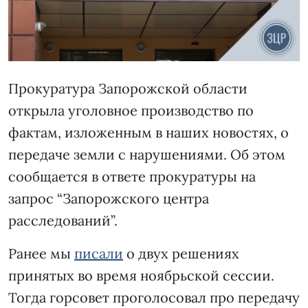
Прокуратура Запорожской области
открыла уголовное производство по
фактам, изложенным в наших новостях, о
передаче земли с нарушениями. Об этом
сообщается в ответе прокуратуры на
запрос “Запорожского центра
расследований”.
Ранее мы
писали
о двух решениях
принятых во время ноябрьской сессии.
Тогда горсовет проголосовал про передачу