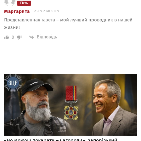
Гість
Маргарита
26.09.2020 18:09
Представленная газета – мой лучший проводник в нашей
жизни!
Відповідь
0
«Не можеш покарати – нагороди»: запорізький