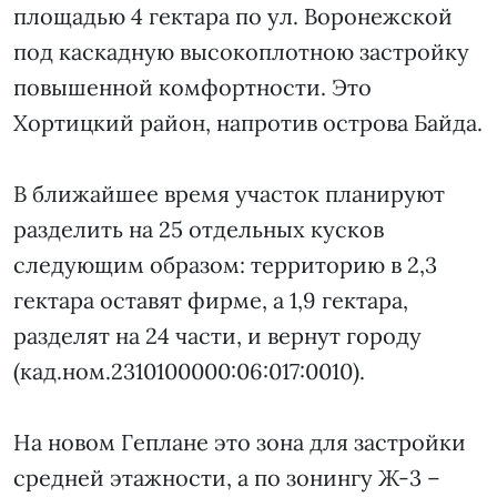
площадью 4 гектара по ул. Воронежской
под каскадную высокоплотною застройку
повышенной комфортности. Это
Хортицкий район, напротив острова Байда.
В ближайшее время участок планируют
разделить на 25 отдельных кусков
следующим образом: территорию в 2,3
гектара оставят фирме, а 1,9 гектара,
разделят на 24 части, и вернут городу
(кад.ном.2310100000:06:017:0010).
На новом Геплане это зона для застройки
средней этажности, а по зонингу Ж-3 –