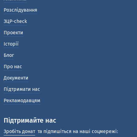
Розслідування
ЗЦР-check
Проекти
Історії
Блог
Про нас
Документи
Підтримати нас
Рекламодавцям
Підтримайте нас
Зробіть донат
та підпишіться на наші соцмережі: