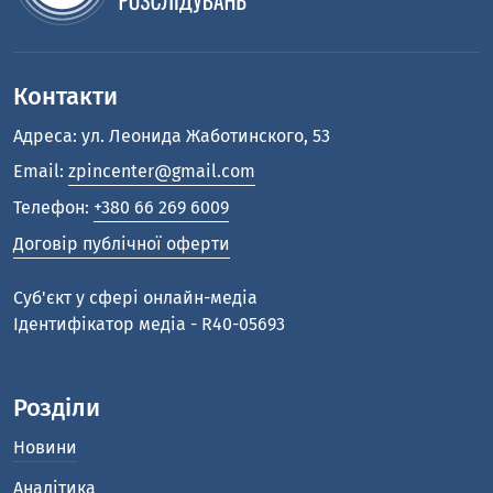
Контакти
Адреса: ул. Леонида Жаботинского, 53
Email:
zpincenter@gmail.com
Телефон:
+380 66 269 6009
Договір публічної оферти
Cуб'єкт у сфері онлайн-медіа
Ідентифікатор медіа - R40-05693
Розділи
Новини
Аналітика