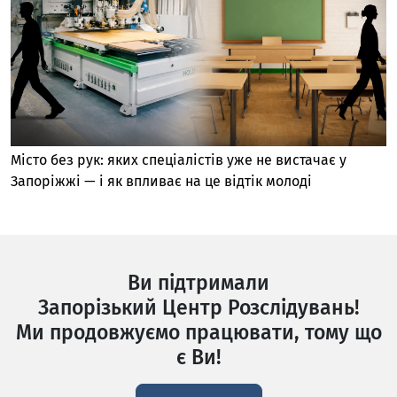
Місто без рук: яких спеціалістів уже не вистачає у
Запоріжжі — і як впливає на це відтік молоді
Ви підтримали
Запорізький Центр Розслідувань!
Ми продовжуємо працювати, тому що
є Ви!