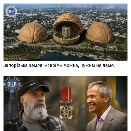
Запорізька земля: «своїм» можна, чужим не дамо