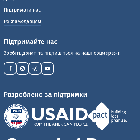
Підтримати нас
Рекламодавцям
Підтримайте нас
Зробіть донат
та підпишіться на наші соцмережі:
Розроблено за підтримки