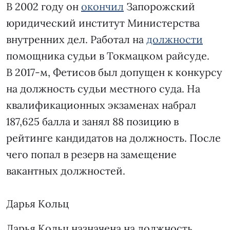
В 2002 году он
окончил
Запорожский
юридический институт Министерства
внутренних дел. Работал на
должности
помощника судьи в Токмацком райсуде.
В 2017-м, Фетисов был допущен к конкурсу
на должность судьи местного суда. На
квалификационных экзаменах набрал
187,625 балла и занял 88 позицию в
рейтинге кандидатов на должность. После
чего попал в резерв на замещение
вакантных должностей.
Дарья Кольц
Дарья Кольц назначена на должность