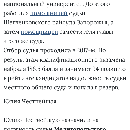
национальный университет. До этого
работала
помощницей
судьи
Шевченковского райсуда Запорожья, а
затем
помощницей
заместителя главы
этого же суда.
Отбор судья проходила в 2017-м. По
результатам квалификационного экзамена
набрала 186,5 балла и занимает 94 позицию
в рейтинге кандидатов на должность судьи
местного общего суда и попала в резерв.
Юлия Честнейшая
Юлию Честнейшую назначили на
должность судьи
Мелитопольского