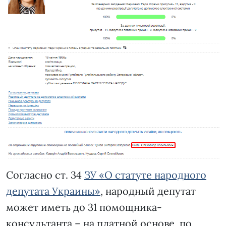
Согласно ст. 34
ЗУ «О статуте народного
депутата Украины»
, народный депутат
может иметь до 31 помощника-
консультанта – на платной основе, по