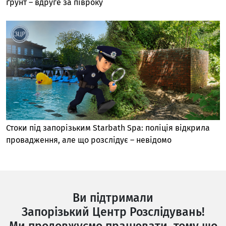
ґрунт – вдруге за півроку
Стоки під запорізьким Starbath Spa: поліція відкрила
провадження, але що розслідує – невідомо
Ви підтримали
Запорізький Центр Розслідувань!
Ми продовжуємо працювати, тому що