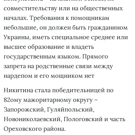
совместительству или на общественных
началах. Требования к помощникам
небольшие, он должен быть гражданином
Украины, иметь специальное среднее или
высшее образование и владеть
государственным языком. Прямого
запрета на родственные связи между
нардепом и его мощником нет
Никитина стала победительницей по
82ому мажоритарному округу –
Запорожский, Гуляйпольский,
Новониколаевский, Пологовский и часть
Ореховского района.