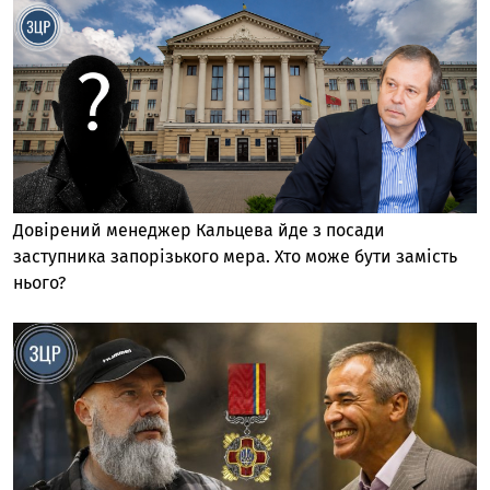
Довірений менеджер Кальцева йде з посади
заступника запорізького мера. Хто може бути замість
нього?