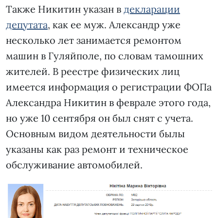
Также Никитин указан в
декларации
депутата
, как ее муж. Александр уже
несколько лет занимается ремонтом
машин в Гуляйполе, по словам тамошних
жителей. В реестре физических лиц
имеется информация о регистрации ФОПа
Александра Никитин в феврале этого года,
но уже 10 сентября он был снят с учета.
Основным видом деятельности былы
указаны как раз ремонт и техническое
обслуживание автомобилей.