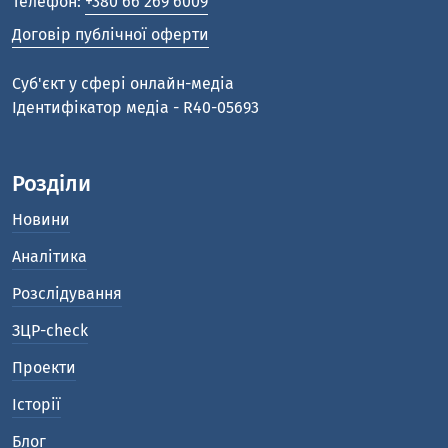
Телефон:
+380 66 269 6009
Договір публічної оферти
Cуб'єкт у сфері онлайн-медіа
Ідентифікатор медіа - R40-05693
Розділи
Новини
Аналітика
Розслідування
ЗЦР-check
Проекти
Історії
Блог