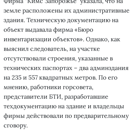
Фирма “Кимс Запорожье” указала, что на
земле расположены их административные
здания. Техническую документацию на
объект выдавала фирма «Бюро
инвентаризации объектов». Однако, как
выяснил следователь, на участке
отсутствовали строения, указанные в
технических паспортах – два админздания
на 235 и 557 квадратных метров. По его
мнению, работники горсовета,
представители БТИ, разработавшие
техдокументацию на здание и владельцы
фирмы действовали по предварительному
сговору.