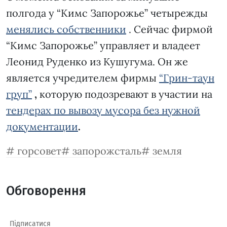
полгода у “Кимс Запорожье” четырежды
менялись собственники
. Сейчас фирмой
“Кимс Запорожье” управляет и владеет
Леонид Руденко из Кушугума. Он же
является учредителем фирмы
“Грин-таун
груп”
,
которую подозревают в участии на
тендерах по вывозу мусора без нужной
документации
.
горсовет
запорожсталь
земля
Обговорення
Підписатися