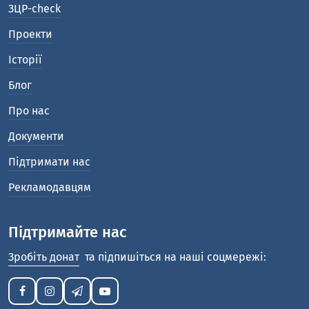
ЗЦР-check
Проекти
Історії
Блог
Про нас
Документи
Підтримати нас
Рекламодавцям
Підтримайте нас
Зробіть донат
та підпишіться на наші соцмережі: