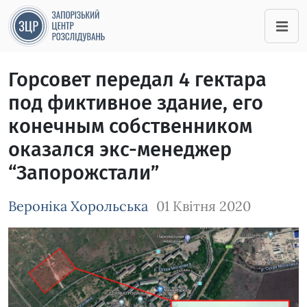
Горсовет передал 4 гектара
под фиктивное здание, его
конечным собственником
оказался экс-менеджер
“Запорожстали”
Вероніка Хорольська
01 Квітня 2020
Зображення завантажується