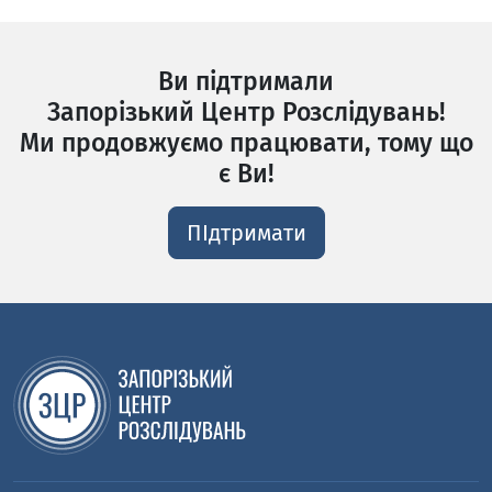
Ви підтримали
Запорізький Центр Розслідувань!
Ми продовжуємо працювати, тому що
є Ви!
ПІдтримати