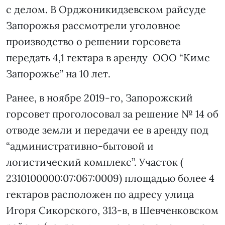
с делом. В Орджоникидзевском райсуде
Запорожья рассмотрели уголовное
производство о решении горсовета
передать 4,1 гектара в аренду ООО “Кимс
Запорожье” на 10 лет.
Ранее, в ноябре 2019-го, Запорожский
горсовет проголосовал за решение № 14 об
отводе земли и передачи ее в аренду под
“административно-бытовой и
логистический комплекс”. Участок (
2310100000:07:067:0009) площадью более 4
гектаров расположен по адресу улица
Игоря Сикорского, 313-в, в Шевченковском