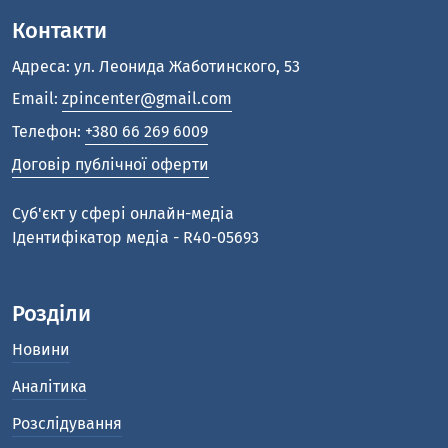
Контакти
Адреса: ул. Леонида Жаботинского, 53
Email:
zpincenter@gmail.com
Телефон:
+380 66 269 6009
Договір публічної оферти
Cуб'єкт у сфері онлайн-медіа
Ідентифікатор медіа - R40-05693
Розділи
Новини
Аналітика
Розслідування