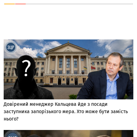
Довірений менеджер Кальцева йде з посади
заступника запорізького мера. Хто може бути замість
нього?