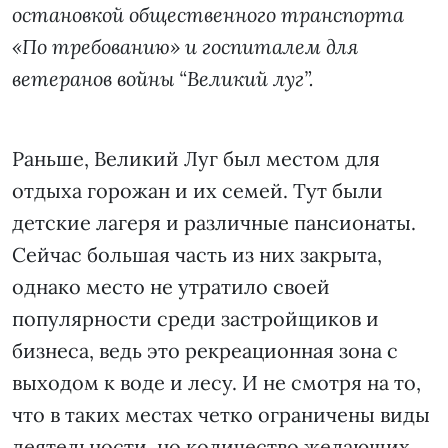
остановкой общественного транспорта
«По требованию» и госпиталем для
ветеранов войны “Великий луг”.
Раньше, Великий Луг был местом для
отдыха горожан и их семей. Тут были
детские лагеря и различные пансионаты.
Сейчас большая часть из них закрыта,
однако место не утратило своей
популярности среди застройщиков и
бизнеса, ведь это рекреационная зона с
выходом к воде и лесу. И не смотря на то,
что в таких местах четко ограничены виды
деятельности, но количество желающих