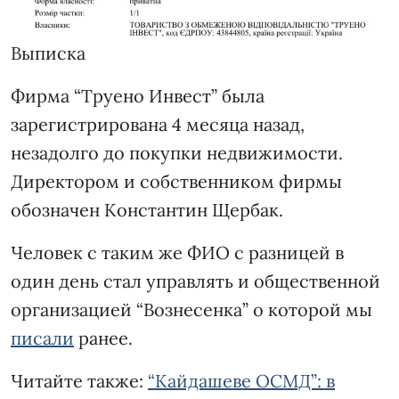
Выписка
Фирма “Труено Инвест” была
зарегистрирована 4 месяца назад,
незадолго до покупки недвижимости.
Директором и собственником фирмы
обозначен Константин Щербак.
Человек с таким же ФИО с разницей в
один день стал управлять и общественной
организацией “Вознесенка” о которой мы
писали
ранее.
Читайте также:
“Кайдашеве ОСМД”: в