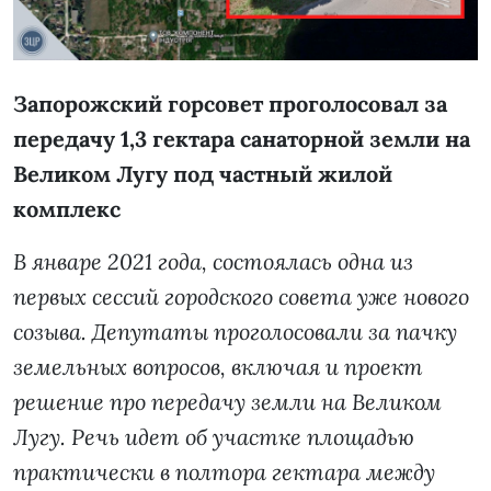
Запорожский горсовет проголосовал за
передачу 1,3 гектара санаторной земли на
Великом Лугу под частный жилой
комплекс
В январе 2021 года, состоялась одна из
первых сессий городского совета уже нового
созыва. Депутаты проголосовали за пачку
земельных вопросов, включая и проект
решение про передачу земли на Великом
Лугу. Речь идет об участке площадью
практически в полтора гектара между