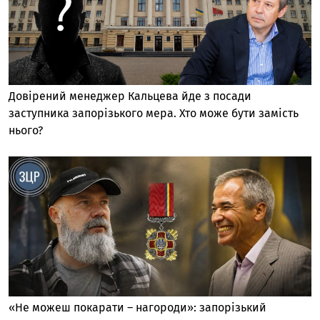
Довірений менеджер Кальцева йде з посади
заступника запорізького мера. Хто може бути замість
нього?
«Не можеш покарати – нагороди»: запорізький