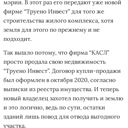
мэрии. В этот раз его передают уже новой
фирме “Труено Инвест” для того же
строительства жилого комплекса, хотя
земля для этого по прежнему и не
подходит.
Так вышло потому, что фирма “КАСЛ”
просто продала свою недвижимость
“Труено Инвест”. Договор купли-продажи
был оформлен в октября 2020, согласно
выписки из реестра имущества. И теперь
новый владелец захотел получить и землю
и это логично, ведь по сути, остатки
зданий лишь повод для отвода выгодного
участка.