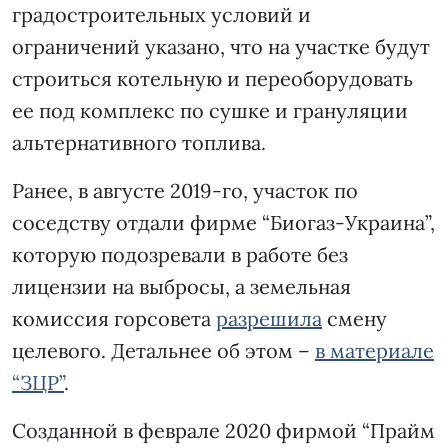
градостроительных условий и
ограничений указано, что на участке будут
строиться котельную и переоборудовать
ее под комплекс по сушке и грануляции
альтернативного топлива.
Ранее, в августе 2019-го, участок по
соседству отдали фирме “Биогаз-Украина”,
которую подозревали в работе без
лицензии на выбросы, а земельная
комиссия горсовета
разрешила
смену
целевого. Детальнее об этом –
в материале
“ЗЦР”
.
Созданной в феврале 2020 фирмой “Прайм