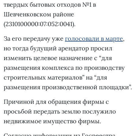
твердых бытовых отходов №1 в
Шевченковском районе
(2310100000:07:052:0041).
За его передачу уже
голосовали в марте
,
но тогда будущий арендатор просил
изменить целевое назначение с “для
размещения комплекса по производству
строительных материалов” на “для
размещения производственной площадки”.
Причиной для обращения фирмы с
просьбой передать землю послужило
недвижимое имущество фирмы.
Согласно информации из Госреестра