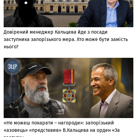
Довірений менеджер Кальцева йде з посади
заступника запорізького мера. Хто може бути замість
нього?
«Не можеш покарати – нагороди»: запорізький
«азовець» «представив» В.Кальцева на орден «За