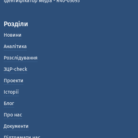
Ідентифікатор медіа - R40-05693
Розділи
Новини
Аналітика
Розслідування
ЗЦР-check
Проекти
Історії
Блог
Про нас
Документи
Підтримати нас