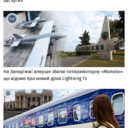
заслуги»
На Запоріжжі вперше збили чотиримоторну «Молнію»:
що відомо про новий дрон Lightning 13