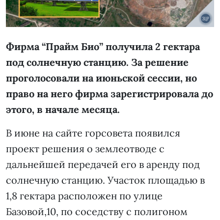
Фирма “Прайм Био” получила 2 гектара
под солнечную станцию. За решение
проголосовали на июньской сессии, но
право на него фирма зарегистрировала до
этого, в начале месяца.
В июне на сайте горсовета появился
проект решения о землеотводе с
дальнейшей передачей его в аренду под
солнечную станцию. Участок площадью в
1,8 гектара расположен по улице
Базовой,10, по соседству с полигоном