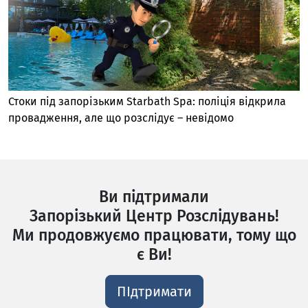
Стоки під запорізьким Starbath Spa: поліція відкрила
провадження, але що розслідує – невідомо
Ви підтримали
Запорізький Центр Розслідувань!
Ми продовжуємо працювати, тому що
є Ви!
ПІдтримати