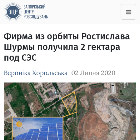
Фирма из орбиты Ростислава
Шурмы получила 2 гектара
под СЭС
Вероніка Хорольська
02 Липня 2020
Зображення завантажується