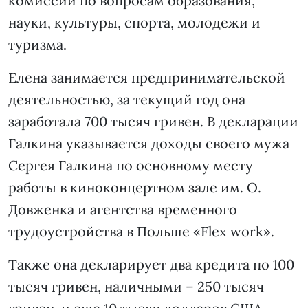
комиссии по вопросам образования,
науки, культуры, спорта, молодежи и
туризма.
Елена занимается предпринимательской
деятельностью, за текущий год она
заработала 700 тысяч гривен. В декларации
Галкина указывается доходы своего мужа
Сергея Галкина по основному месту
работы в киноконцертном зале им. О.
Довженка и агентства временного
трудоустройства в Польше «Flex work».
Также она декларирует два кредита по 100
тысяч гривен, наличными – 250 тысяч