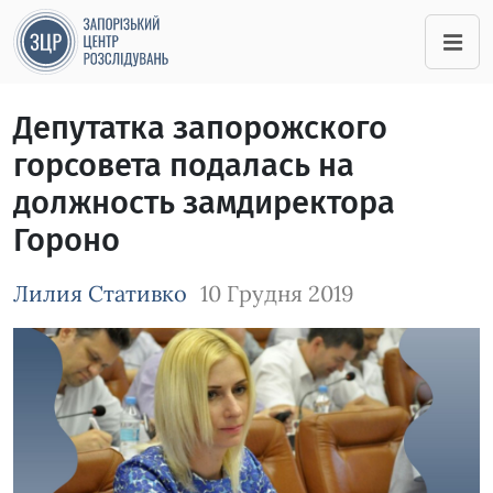
Депутатка запорожского
горсовета подалась на
должность замдиректора
Гороно
Лилия Стативко
10 Грудня 2019
Зображення завантажується