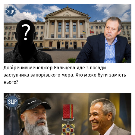
Довірений менеджер Кальцева йде з посади
заступника запорізького мера. Хто може бути замість
нього?