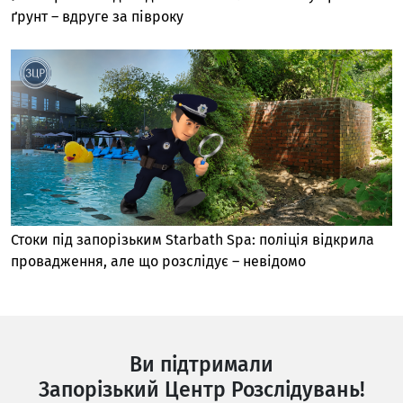
ґрунт – вдруге за півроку
Стоки під запорізьким Starbath Spa: поліція відкрила
провадження, але що розслідує – невідомо
Ви підтримали
Запорізький Центр Розслідувань!