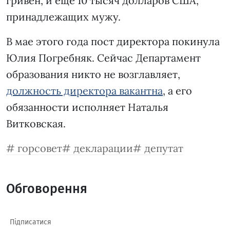
гривен, и еще 10 тысяч долларов США,
принадлежащих мужу.
В мае этого года пост директора покинула
Юлия Погребняк. Сейчас Департамент
образования никто не возглавляет,
должность директора вакантна
, а его
обязанности исполняет Наталья
Витковская.
горсовет
декларации
депутат
Обговорення
Підписатися