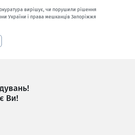
Прокуратура вирішує, чи порушили рішення
кони України і права мешканців Запоріжжя
дувань!
є Ви!