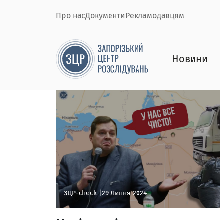
Про нас
Документи
Рекламодавцям
Новини
ЗЦР-check |
29 Липня 2024