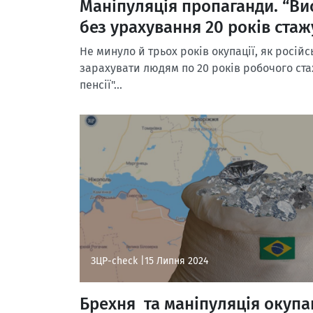
Маніпуляція пропаганди. “Вис
без урахування 20 років стаж
Не минуло й трьох років окупації, як росій
зарахувати людям по 20 років робочого стаж
пенсії"...
ЗЦР-check |
15 Липня 2024
Брехня та маніпуляція окупа