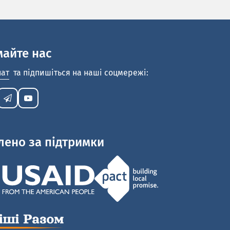
майте нас
нат
та підпишіться на наші соцмережі:
лено за підтримки