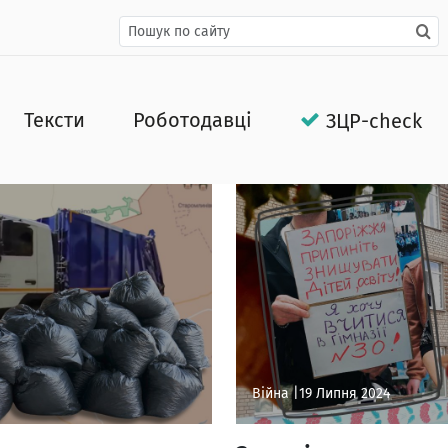
Тексти
Роботодавці
ЗЦР-check
Війна |
19 Липня 2024