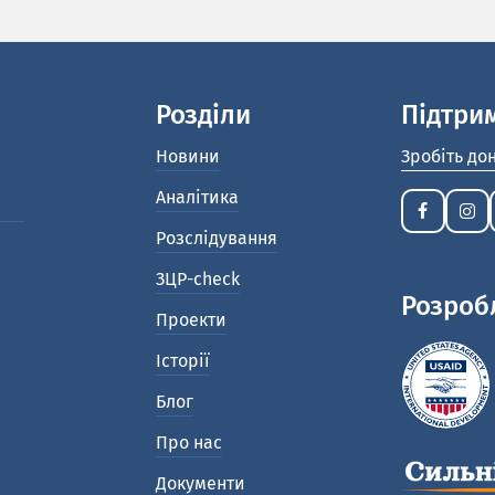
Розділи
Підтри
Новини
Зробіть до
Аналітика
Розслідування
ЗЦР-check
Розроб
Проекти
Історії
Блог
Про нас
Документи