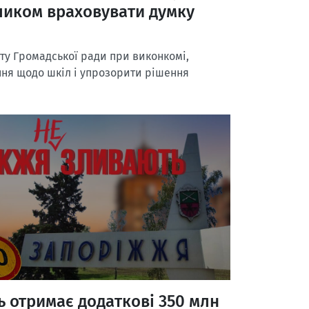
кликом враховувати думку
ту Громадської ради при виконкомі,
ння щодо шкіл і упрозорити рішення
ь отримає додаткові 350 млн