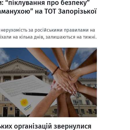
: “піклування про безпеку”
аманухою” на ТОТ Запорізької
ерухомість за російськими правилами на
їхали на кілька днів, залишаються на тижні.
ьких організацій звернулися