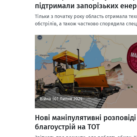
підтримали запорізьких енер
Тільки з початку року область отримала техн
обстрілів, а також частково спорядила спе
Війна |
01 Липня 2024
Нові маніпулятивні розповіді
благоустрій на ТОТ