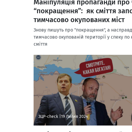
Маніпуляція пропаганди про
“покращення”: як сміття зап
тимчасово окупованих міст
Знову пишуть про "покращення", а насправд
тимчасово окупованій території у спеку по 
сміття
ЗЦР-check |
19 Липня 2024