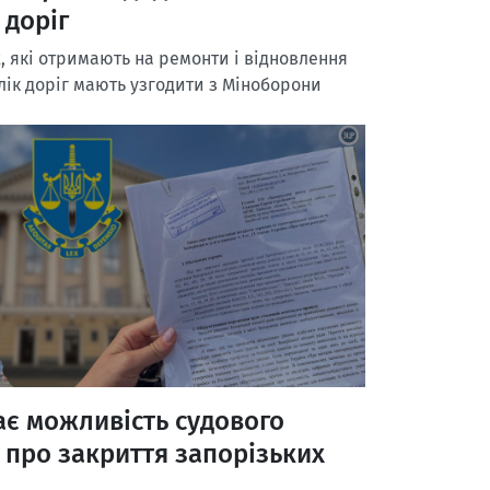
 доріг
х, які отримають на ремонти і відновлення
лік доріг мають узгодити з Міноборони
є можливість судового
 про закриття запорізьких