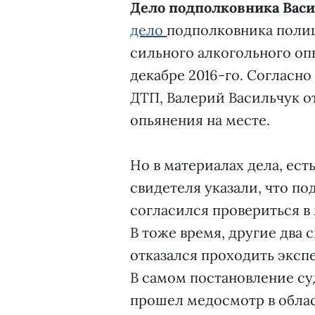
Дело подполковника Васи
дело
подполковника полиц
сильного алкогольного оп
декабре 2016-го. Согласн
ДТП, Валерий Васильчук о
опьянения на месте.
Но в материалах дела, есть
свидетеля указали, что по
согласился провериться в
В тоже время, другие два 
отказался проходить экспер
В самом постановление су
прошел медосмотр в област