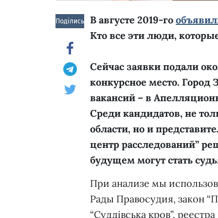
В августе 2019-го
объявил
Поділись!
Кто все эти люди, которые
Сейчас заявки подали окол
конкурсное место. Город 
вакансий – в Апелляцион
Среди кандидатов, не то
области, но и представит
центр расследований” ре
будущем могут стать суд
При анализе мы использо
Рады Правосудия, закон “П
“Суддівська кров”, реест