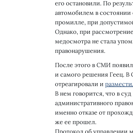
его остановили. По резул
автомобилем в состоянии 
промилле, при допустимой
Однако, при рассмотрени
медосмотра не стала упоми
правонарушения.
После этого в СМИ появи
и самого решения Геец. В
отреагировали и
размести
В нем говорится, что в су
административного право
именно отказе от прохожд
же ее прошел.
Протокол об управлении 