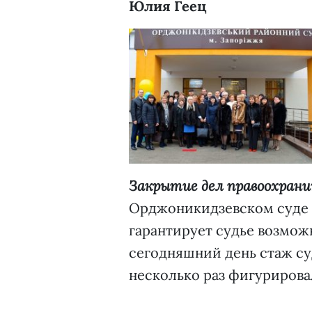
Юлия Геец
Закрытие дел правоохрани
Орджоникидзевском суде
гарантирует судье возможн
сегодняшний день стаж суд
несколько раз фигурирова