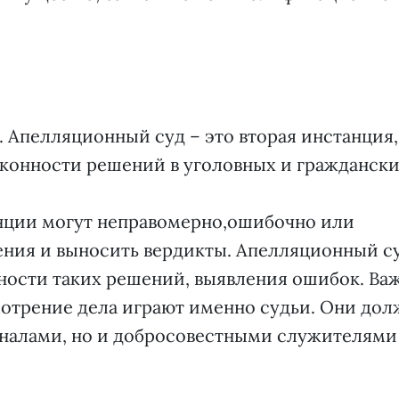
. Апелляционный суд – это вторая инстанция,
аконности решений в уголовных и гражданск
нции могут неправомерно,ошибочно или
ения и выносить вердикты. Апелляционный с
ности таких решений, выявления ошибок. Ва
мотрение дела играют именно судьи. Они до
оналами, но и добросовестными служителями