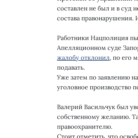
составлен не был и в суд 
состава правонарушения. 
Работники Нацполиция пы
Апелляционном суде Запор
жалобу отклонил
, по его
подавать.
Уже затем по заявлению н
уголовное производство по
Валерий Васильчук был уво
собственному желанию. Та
правоохранителю.
Стоит отметить, что осво