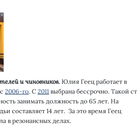
телей и чиновников.
Юлия Геец работает в
 с
2006-го
. С
2011
выбрана бессрочно. Такой ст
ость занимать должность до 65 лет. На
ьи составляет 14 лет. За это время Геец
ла в резонансных делах.