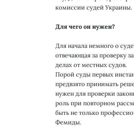
комиссии судей Украины.
Для чего он нужен?
Для начала немного о суде
отвечающая за проверку з
делах от местных судов.
Порой суды первых инста
предвзято принимать реш
нужен для проверки закон
роль при повторном расс
быть не только професси
Фемиды.