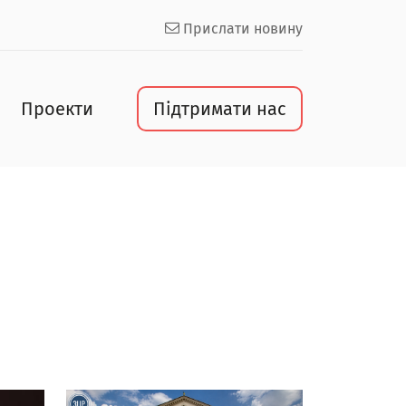
Прислати новину
Проекти
Підтримати нас