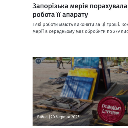
Запорізька мерія порахувала
робота її апарату
І які роботи мають виконати за ці гроші. К
мерії в середньому має обробити по 279 лист
Війна |
20 Червня 2025