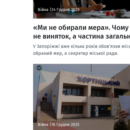
Війна |
24 Грудня 2025
«Ми не обирали мера». Чому 
не виняток, а частина загаль
У Запоріжжі вже кілька років обов’язки міс
обраний мер, а секретар міської ради.
Війна |
16 Грудня 2025