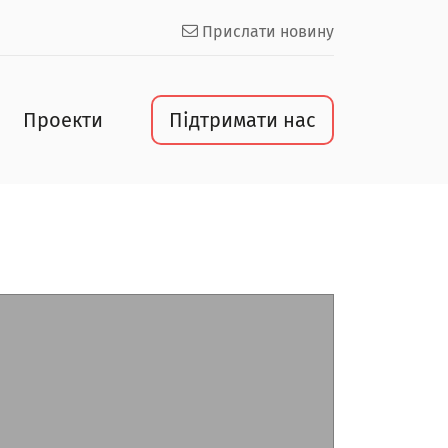
Прислати новину
Проекти
Підтримати нас