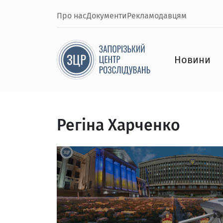
Про нас
Документи
Рекламодавцям
Новини
Регіна Харченко