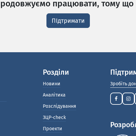
родовжуємо працювати, тому що 
ПІдтримати
Розділи
Підтри
Новини
Зробіть до
Аналітика
Розслідування
ЗЦР-check
Розроб
Проекти