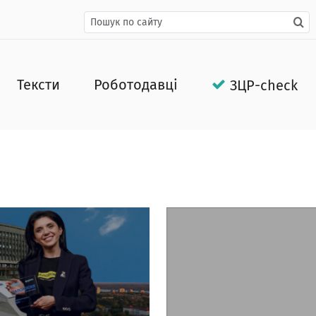
Тексти
Роботодавці
ЗЦР-check