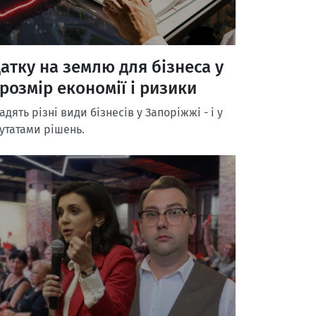
атку на землю для бізнеса у
 розмір економії і ризики
дять різні види бізнесів у Запоріжжі - і у
утатами рішень.