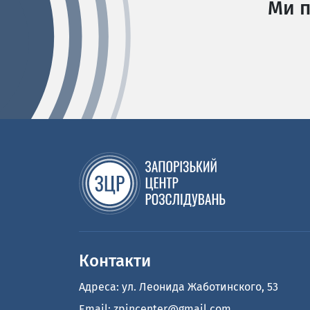
Ми п
Контакти
Адреса: ул. Леонида Жаботинского, 53
Email:
zpincenter@gmail.com