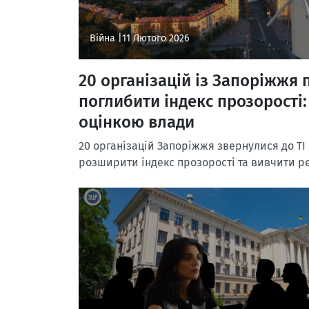
Війна |
11 Лютого 2026
20 організацій із Запоріжжя п
поглибити індекс прозорості: 
оцінкою влади
20 організацій Запоріжжя звернулися до TI
розширити індекс прозорості та вивчити ре