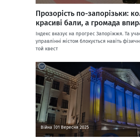
Прозорість по-запорізьки: ко
красиві бали, а громада впир
Індекс вказує на прогрес Запоріжжя. Та уча
управлінні містом блокується навіть фізичн
той квест
Війна |
01 Вересня 2025