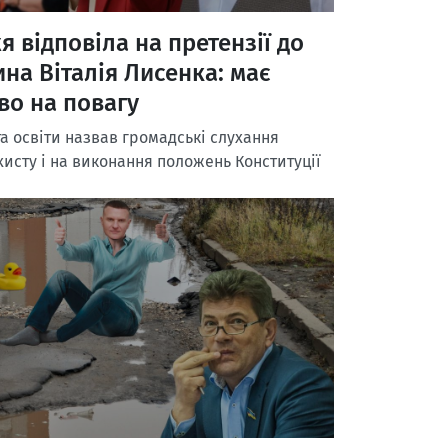
 відповіла на претензії до
ина Віталія Лисенка: має
во на повагу
а освіти назвав громадські слухання
исту і на виконання положень Конституції