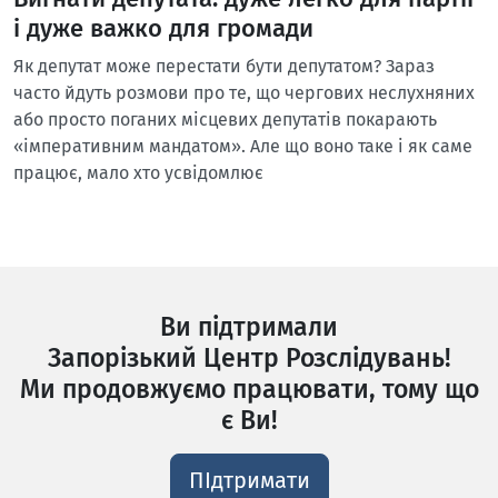
і дуже важко для громади
Як депутат може перестати бути депутатом? Зараз
часто йдуть розмови про те, що чергових неслухняних
або просто поганих місцевих депутатів покарають
«імперативним мандатом». Але що воно таке і як саме
працює, мало хто усвідомлює
Ви підтримали
Запорізький Центр Розслідувань!
Ми продовжуємо працювати, тому що
є Ви!
ПІдтримати