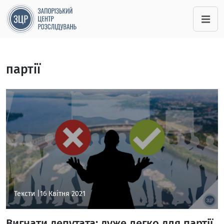
партії
Тексти |
16 Квітня 2021
Вигнати депутата: дуже легко для партії