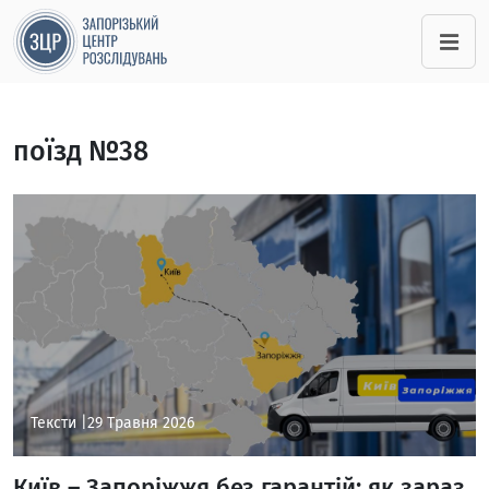
поїзд №38
Тексти |
29 Травня 2026
Київ – Запоріжжя без гарантій: як зараз