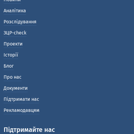
Аналітика
Розслідування
ЗЦР-check
Проекти
Історії
Блог
Про нас
Документи
Підтримати нас
Рекламодавцям
Підтримайте нас