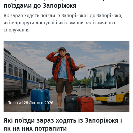
поїздами до Запоріжжя
Як зараз ходять поїзди із Запоріжжя і до Запоріжжя,
які маршрути доступні і які є умови залізничного
сполучення
Тексти |
26 Лютого 2026
Які поїзди зараз ходять із Запоріжжя і
як на них потрапити