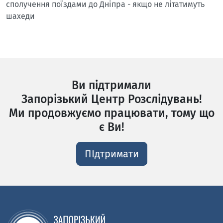
сполучення поїздами до Дніпра - якщо не літатимуть
шахеди
Ви підтримали
Запорізький Центр Розслідувань!
Ми продовжуємо працювати, тому що
є Ви!
ПІдтримати