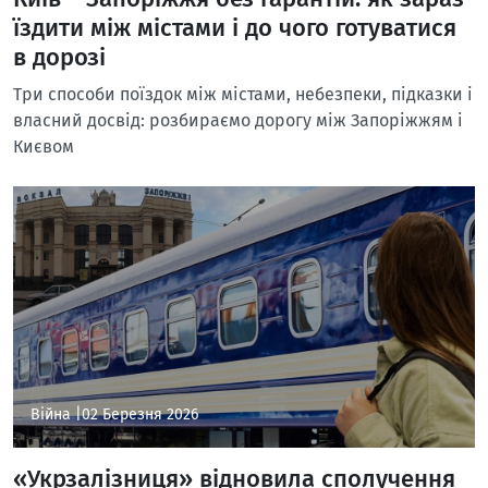
їздити між містами і до чого готуватися
в дорозі
Три способи поїздок між містами, небезпеки, підказки і
власний досвід: розбираємо дорогу між Запоріжжям і
Києвом
Війна |
02 Березня 2026
«Укрзалізниця» відновила сполучення