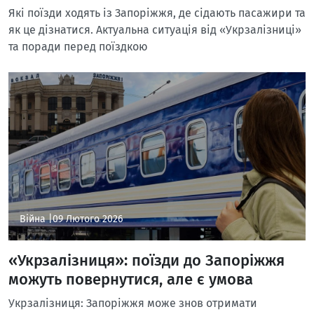
Які поїзди ходять із Запоріжжя, де сідають пасажири та
як це дізнатися. Актуальна ситуація від «Укрзалізниці»
та поради перед поїздкою
Війна |
09 Лютого 2026
«Укрзалізниця»: поїзди до Запоріжжя
можуть повернутися, але є умова
Укрзалізниця: Запоріжжя може знов отримати