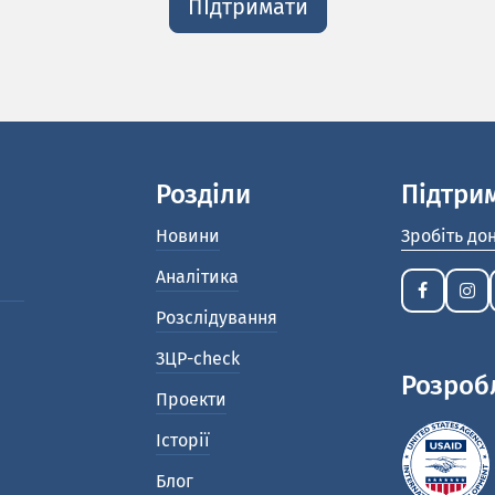
ПІдтримати
Розділи
Підтри
Новини
Зробіть до
Аналітика
Розслідування
ЗЦР-check
Розроб
Проекти
Історії
Блог