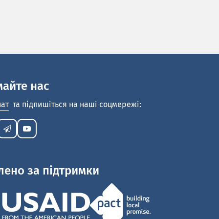
майте нас
нат
та підпишіться на наші соцмережі:
лено за підтримки