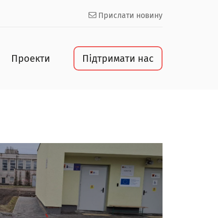
Прислати новину
Проекти
Підтримати нас