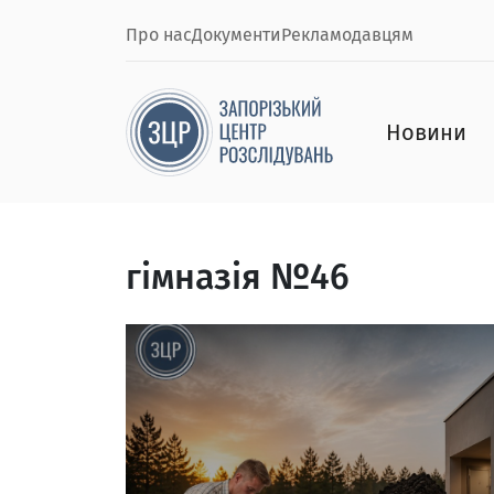
Про нас
Документи
Рекламодавцям
Новини
гімназія №46