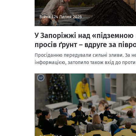
Війна |
24 Липня 2026
У Запоріжжі над «підземною
просів ґрунт – вдруге за півр
Просіданню передували сильні зливи. За 
інформацією, затопило також вхід до проти