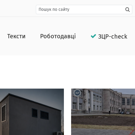
Тексти
Роботодавці
ЗЦР-check