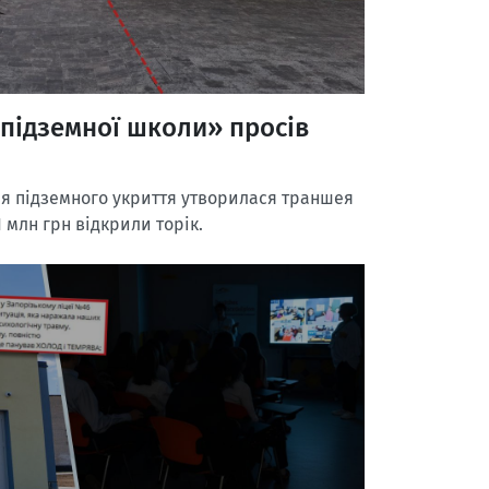
«підземної школи» просів
ля підземного укриття утворилася траншея
1 млн грн відкрили торік.